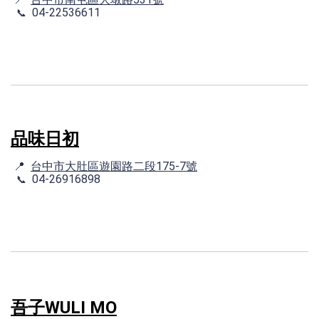
04-22536611
📞
品味日初
📍
台中市大肚區遊園路二段175-7號
04-26916898
📞
吾子WULI MO