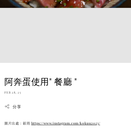
阿奔蛋使用" 餐廳 "
FEB 28, 25
分享
圖片出處：穀雨
https://www.instagram.com/kokuu2023/