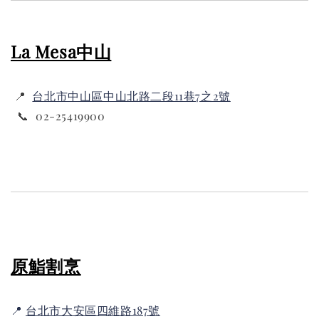
La Mesa中山
📍
台北市中山區中山北路二段11巷7之2號
📞 02-25419900
原鮨割烹
📍
台北市大安區四維路187號