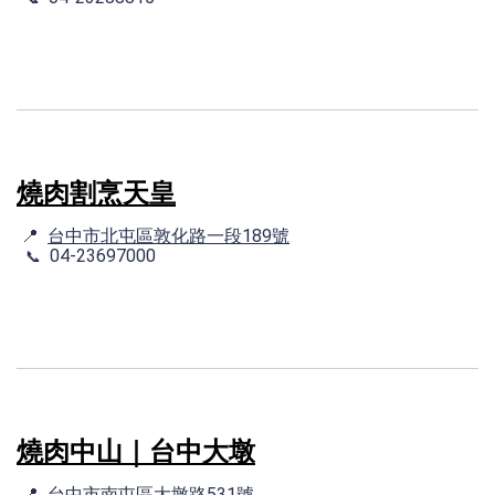
燒肉割烹天皇
📍
台中市北屯區敦化路一段189號
04-23697000
📞
燒肉中山｜台中大墩
📍
台中市南屯區大墩路531號