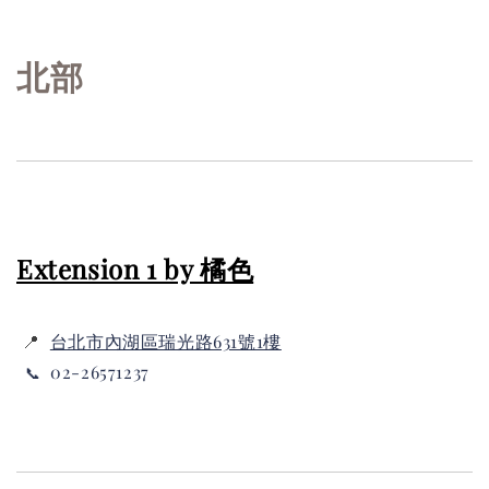
北部
Extension 1 by 橘色
📍
台北市內湖區瑞光路631號1樓
02-26571237
📞