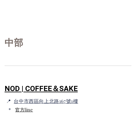
中部
NOD | COFFEE＆SAKE
📍
台中市西區向上北路167號1樓
＊
官方line