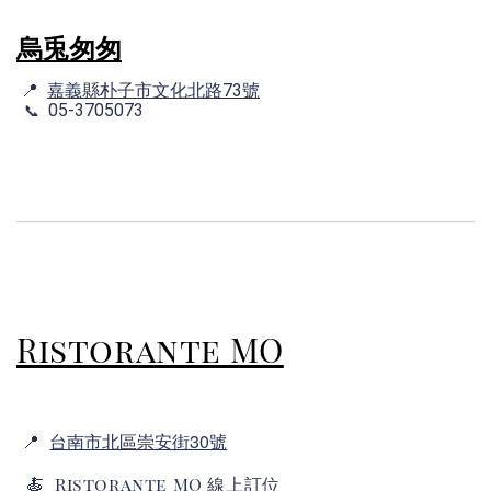
烏兎匆匆
📍
嘉義縣朴子市文化北路73號
05-3705073
📞
Ristorante
MO
台南市北區崇安街30號
📍
🍝
Ristorante MO 線上訂位